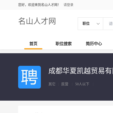
您好，欢迎来到名山人才网！
请登录
名山人才网
职位
首页
职位搜索
简历中心
成都华夏凯越贸易
其它
|
民营
|
50人以下
|