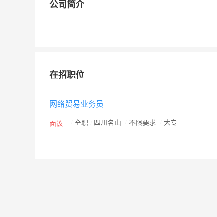
公司简介
在招职位
网络贸易业务员
/
全职
/
四川名山
/
不限要求
/
大专
面议