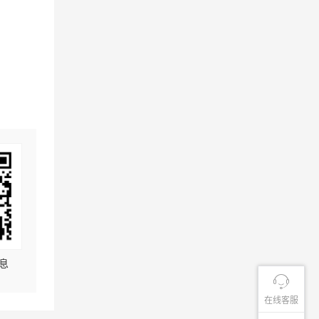
息
在线客服