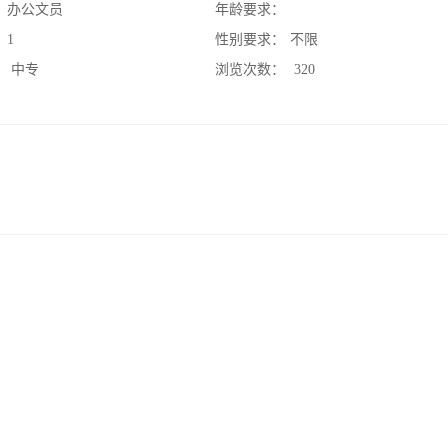
：
办公文员
年龄要求：
：
1
性别要求：
不限
：
中专
浏览次数：
320