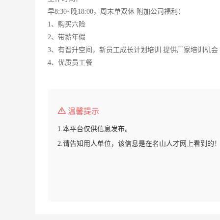
早8:30~晚18:00，周末单双休 附加公司福利：
1、购买六险
2、带薪年假
3、有晋升空间，新员工成长计划培训 提供厂家培训机会
4、优质员工餐
温馨提示
1.本平台仅供信息发布。
2.请告知用人单位，该信息是在名山人才网上看到的