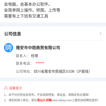
会电脑，会基本办公软件。
会简单网上操作。修图。上传等
需要有上下班有交通工具
公司信息
雅安市中焙商贸有限公司
联系人：
经理
****
联系电话：
公司地址：
四川省雅安市雨城区G108（沪聂线）
温馨提示
1、本平台仅供信息发布，不会收取押金、保证金，请微友务必谨慎！
2、请告知用人单位，是在
名山人才网
www.vrtpay.com上看到该招聘信息的！