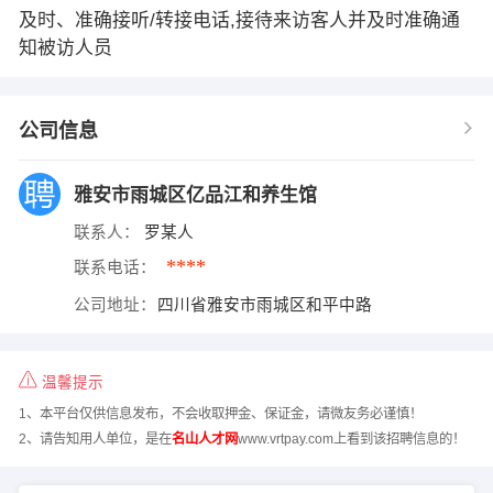
及时、准确接听/转接电话,接待来访客人并及时准确通
知被访人员
公司信息
雅安市雨城区亿品江和养生馆
联系人：
罗某人
****
联系电话：
公司地址：
四川省雅安市雨城区和平中路
温馨提示
1、本平台仅供信息发布，不会收取押金、保证金，请微友务必谨慎！
2、请告知用人单位，是在
名山人才网
www.vrtpay.com上看到该招聘信息的！