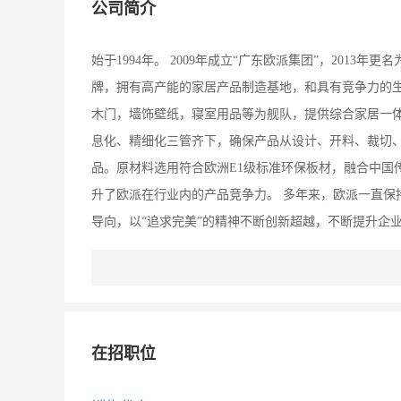
公司简介
始于1994年。 2009年成立“广东欧派集团”，201
牌，拥有高产能的家居产品制造基地，和具有竞争力的
木门，墙饰壁纸，寝室用品等为舰队，提供综合家居一体
息化、精细化三管齐下，确保产品从设计、开料、裁切
品。原材料选用符合欧洲E1级标准环保板材，融合中国
升了欧派在行业内的产品竞争力。 多年来，欧派一直保
导向，以“追求完美”的精神不断创新超越，不断提升企
善管理和产品，引进前沿的技术，完成品牌从本土到×
在招职位