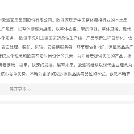
3年更名为欧派家居集团股份有限公司。欧派家居是中国整体橱柜行业的本土品
生产规模。以整体橱柜为旗舰，以整体衣柜，厨房电器，整体卫浴，现代
化服务。 欧派率先引进德国豪迈柔性生产线，产品制造过程自动化、信
、表面处理、装配、运输、安装到服务每一环节都做到×好，保证高品质产
传统文化理念和欧美前沿时尚设计的元素，为消费者提供优质的产品，提
持着健康，稳定，快速的发展。展望未来，欧派将继续以现代企业理念为
业核心竞争优势，不断为更多的家庭提供品质与品位的享受。欧派不断完
的蜕变。矢志成为消费者信赖的整体家居品牌。
展开更多