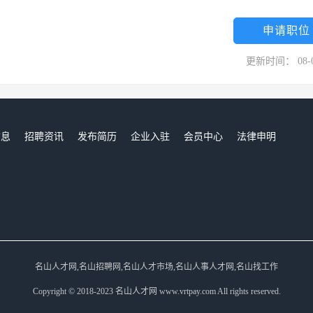
申请职位
更新时间： 08-
信息
招聘资讯
发布简历
企业入驻
会员中心
法律申明
们
名山人才网,名山招聘网,名山人才市场,名山人事人才网,名山找工作
Copyright © 2018-2023 名山人才网 www.vrtpay.com All rights reserved.