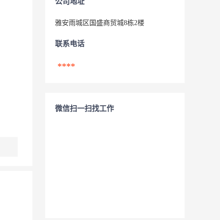
公司地址
雅安雨城区国盛商贸城8栋2楼
联系电话
****
微信扫一扫找工作