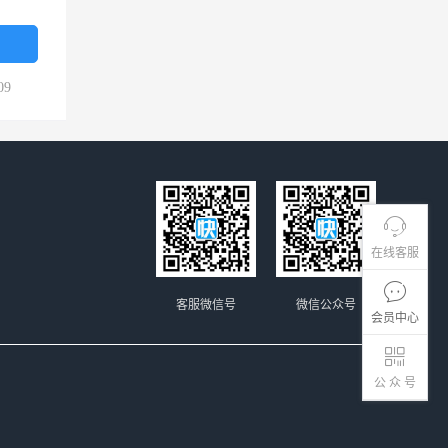
09
在线客服
客服微信号
微信公众号
会员中心
公 众 号