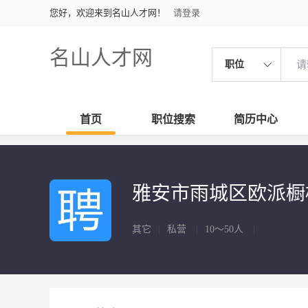
您好，欢迎来到名山人才网！
请登录
名山人才网
职位
首页
职位搜索
简历中心
雅安市雨城区欧派
其它
|
私营
|
10～50人
|