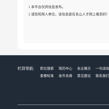
1.本平台仅供信息发布。
2.请告知用人单位，该信息是在名山人才网上看到的
栏目导航:
职位搜索
简历中心
名企展示
一句话
套餐标准
金币充值
意见建议
联系我