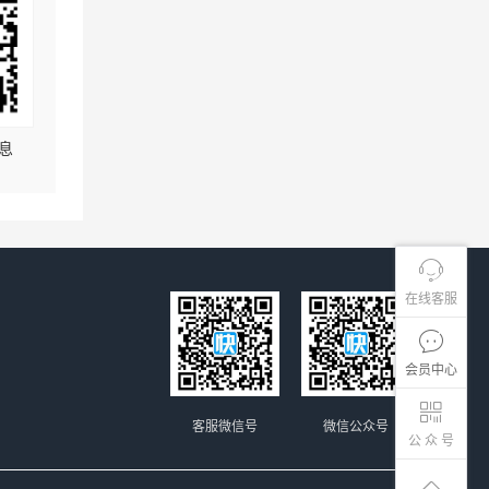
息
在线客服
会员中心
客服微信号
微信公众号
公 众 号