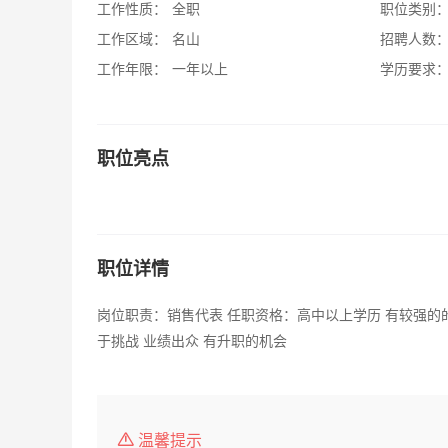
工作性质：
全职
职位类别
工作区域：
名山
招聘人数
工作年限：
一年以上
学历要求
职位亮点
职位详情
岗位职责：销售代表 任职资格：高中以上学历 有较强的的
于挑战 业绩出众 有升职的机会
温馨提示