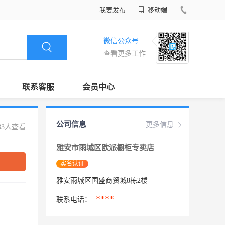
我要发布
移动端
微信公众号
查看更多工作
联系客服
会员中心
公司信息
更多信息
83人查看
雅安市雨城区欧派橱柜专卖店
实名认证
雅安雨城区国盛商贸城8栋2楼
****
联系电话：