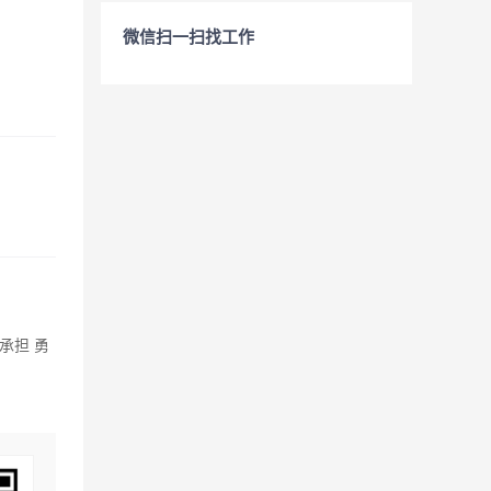
微信扫一扫找工作
承担 勇