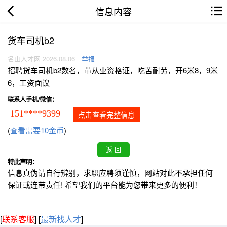
信息内容
货车司机b2
名山人才网 2026.08.06
举报
招聘货车司机b2数名，带从业资格证，吃苦耐劳，开6米8，9米
6，工资面议
联系人手机/微信：
151****9399
点击查看完整信息
(
查看需要10金币
)
特此声明：
信息真伪请自行辨别，求职应聘须谨慎，网站对此不承担任何
保证或连带责任! 希望我们的平台能为您带来更多的便利！
[
联系客服
]
[
最新找人才
]