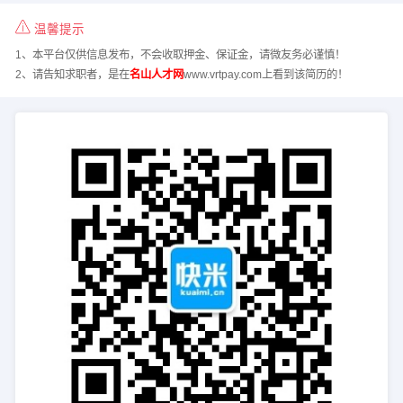
温馨提示
1、本平台仅供信息发布，不会收取押金、保证金，请微友务必谨慎！
2、请告知求职者，是在
名山人才网
www.vrtpay.com上看到该简历的！